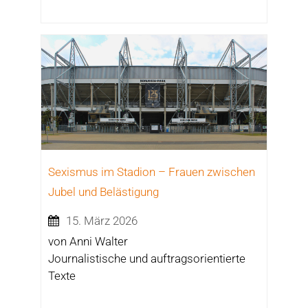
Sexismus im Stadion – Frauen zwischen
Jubel und Belästigung
15. März 2026
von Anni Walter
Journalistische und auftragsorientierte
Texte