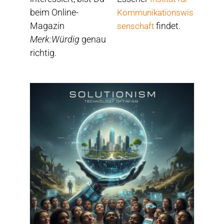
beim Online-
Kommunikationswis
Magazin
findet.
senschaft
Merk:Würdig
genau
richtig.