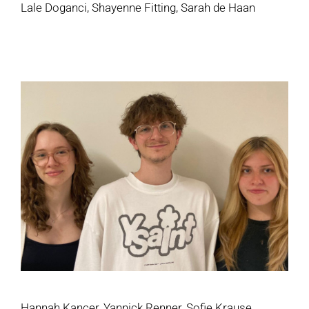
Lale Doganci, Shayenne Fitting, Sarah de Haan
Hannah Kancer, Yannick Renner, Sofie Krause