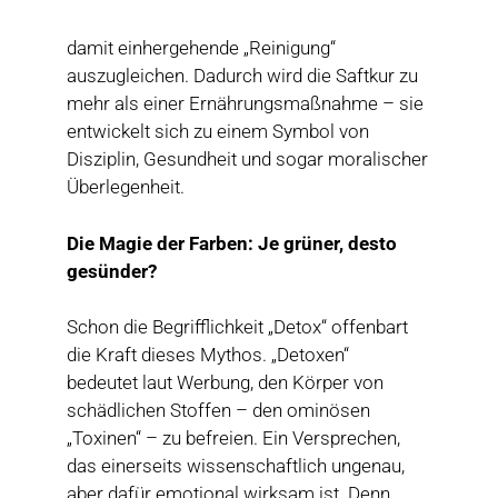
damit einhergehende „Reinigung“
auszugleichen. Dadurch wird die Saftkur zu
mehr als einer Ernährungsmaßnahme – sie
entwickelt sich zu einem Symbol von
Disziplin, Gesundheit und sogar moralischer
Überlegenheit.
Die Magie der Farben: Je grüner, desto
gesünder?
Schon die Begrifflichkeit „Detox“ offenbart
die Kraft dieses Mythos. „Detoxen“
bedeutet laut Werbung, den Körper von
schädlichen Stoffen – den ominösen
„Toxinen“ – zu befreien. Ein Versprechen,
das einerseits wissenschaftlich ungenau,
aber dafür emotional wirksam ist. Denn