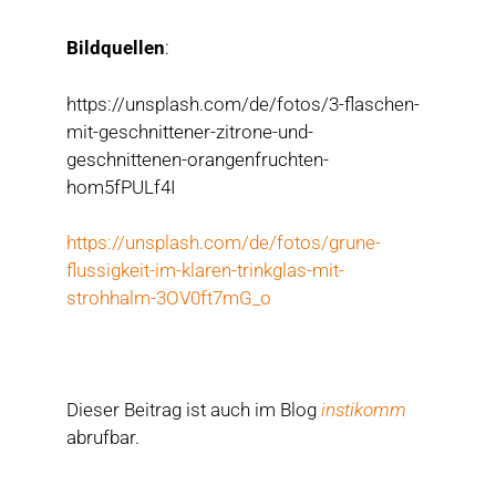
Bildquellen
:
https://unsplash.com/de/fotos/3-flaschen-
mit-geschnittener-zitrone-und-
geschnittenen-orangenfruchten-
hom5fPULf4I
https://unsplash.com/de/fotos/grune-
flussigkeit-im-klaren-trinkglas-mit-
strohhalm-3OV0ft7mG_o
Dieser Beitrag ist auch im Blog
instikomm
abrufbar.