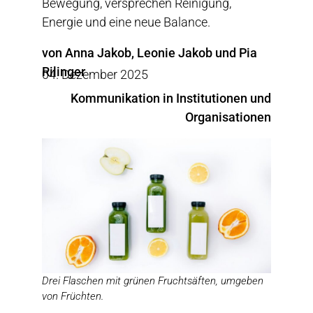
Bewegung, versprechen Reinigung,
Energie und eine neue Balance.
von Anna Jakob, Leonie Jakob und Pia
Rilinger
04. Dezember 2025
Kommunikation in Institutionen und
Organisationen
Drei Flaschen mit grünen Fruchtsäften, umgeben
von Früchten.