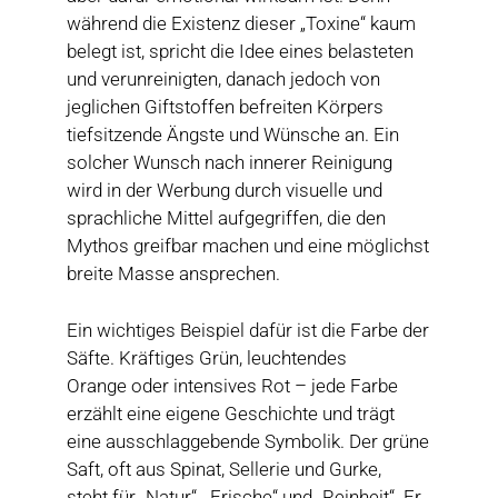
während die Existenz dieser „Toxine“ kaum
belegt ist, spricht die Idee eines belasteten
und verunreinigten, danach jedoch von
jeglichen Giftstoffen befreiten Körpers
tiefsitzende Ängste und Wünsche an. Ein
solcher Wunsch nach innerer Reinigung
wird in der Werbung durch visuelle und
sprachliche Mittel aufgegriffen, die den
Mythos greifbar machen und eine möglichst
breite Masse ansprechen.
Ein wichtiges Beispiel dafür ist die Farbe der
Säfte. Kräftiges Grün, leuchtendes
Orange oder intensives Rot – jede Farbe
erzählt eine eigene Geschichte und trägt
eine ausschlaggebende Symbolik. Der grüne
Saft, oft aus Spinat, Sellerie und Gurke,
steht für „Natur“, „Frische“ und „Reinheit“. Er