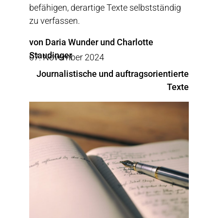
befähigen, derartige Texte selbstständig
zu verfassen.
von Daria Wunder und Charlotte
Staudinger
07. November 2024
Journalistische und auftragsorientierte
Texte