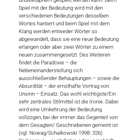
undMetaphern gespielt werden kann. Beim
Spiel mit der Bedeutung wird mit den
verschiedenen Bedeutungen desselben
Wortes hantiert und beim Spiel mit dem
Klang werden entweder Wörter so
abgewandelt, dass sie eine neue Bedeutung
erlangen oder aber zwei Wörter zu einem
neuen zusammengesetzt. Des Weiteren
findet die Paradoxie – die
Nebeneinanderstellung sich
ausschließender Behauptungen – sowie die
Absurdität – der ernsthafte Vortrag von
Unsinn – Einsatz. Das wohl wichtigste/Ein
sehr zentrales Stilmittel ist die Ironie. Dabei
wird eine Umkehrung der Bedeutung
vollzogen, bei der immer das Gegenteil von
dem Gesagten/ Geschriebenen gemeint ist
(vgl. Nowag/Schalkowski 1998: 326).