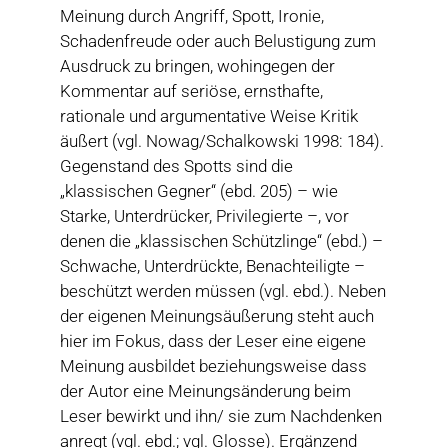
Meinung durch Angriff, Spott, Ironie,
Schadenfreude oder auch Belustigung zum
Ausdruck zu bringen, wohingegen der
Kommentar auf seriöse, ernsthafte,
rationale und argumentative Weise Kritik
äußert (vgl. Nowag/Schalkowski 1998: 184).
Gegenstand des Spotts sind die
„klassischen Gegner“ (ebd. 205) – wie
Starke, Unterdrücker, Privilegierte –, vor
denen die „klassischen Schützlinge“ (ebd.) –
Schwache, Unterdrückte, Benachteiligte –
beschützt werden müssen (vgl. ebd.). Neben
der eigenen Meinungsäußerung steht auch
hier im Fokus, dass der Leser eine eigene
Meinung ausbildet beziehungsweise dass
der Autor eine Meinungsänderung beim
Leser bewirkt und ihn/ sie zum Nachdenken
anregt (vgl. ebd.; vgl. Glosse). Ergänzend