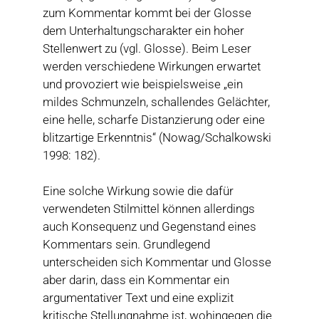
zum Kommentar kommt bei der Glosse
dem Unterhaltungscharakter ein hoher
Stellenwert zu (vgl. Glosse). Beim Leser
werden verschiedene Wirkungen erwartet
und provoziert wie beispielsweise „ein
mildes Schmunzeln, schallendes Gelächter,
eine helle, scharfe Distanzierung oder eine
blitzartige Erkenntnis“ (Nowag/Schalkowski
1998: 182).
Eine solche Wirkung sowie die dafür
verwendeten Stilmittel können allerdings
auch Konsequenz und Gegenstand eines
Kommentars sein. Grundlegend
unterscheiden sich Kommentar und Glosse
aber darin, dass ein Kommentar ein
argumentativer Text und eine explizit
kritische Stellungnahme ist, wohingegen die