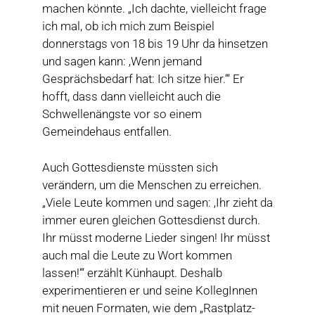
machen könnte. „Ich dachte, vielleicht frage
ich mal, ob ich mich zum Beispiel
donnerstags von 18 bis 19 Uhr da hinsetzen
und sagen kann: ‚Wenn jemand
Gesprächsbedarf hat: Ich sitze hier.‘“ Er
hofft, dass dann vielleicht auch die
Schwellenängste vor so einem
Gemeindehaus entfallen.
Auch Gottesdienste müssten sich
verändern, um die Menschen zu erreichen.
„Viele Leute kommen und sagen: ‚Ihr zieht da
immer euren gleichen Gottesdienst durch.
Ihr müsst moderne Lieder singen! Ihr müsst
auch mal die Leute zu Wort kommen
lassen!‘“ erzählt Künhaupt. Deshalb
experimentieren er und seine KollegInnen
mit neuen Formaten, wie dem „Rastplatz-