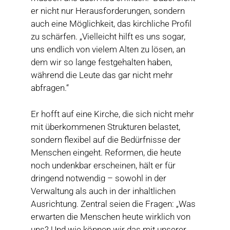
er nicht nur Herausforderungen, sondern
auch eine Möglichkeit, das kirchliche Profil
zu schärfen. „Vielleicht hilft es uns sogar,
uns endlich von vielem Alten zu lösen, an
dem wir so lange festgehalten haben,
während die Leute das gar nicht mehr
abfragen.“
Er hofft auf eine Kirche, die sich nicht mehr
mit überkommenen Strukturen belastet,
sondern flexibel auf die Bedürfnisse der
Menschen eingeht. Reformen, die heute
noch undenkbar erscheinen, hält er für
dringend notwendig – sowohl in der
Verwaltung als auch in der inhaltlichen
Ausrichtung. Zentral seien die Fragen: „Was
erwarten die Menschen heute wirklich von
uns? Und wie können wir das mit unserer