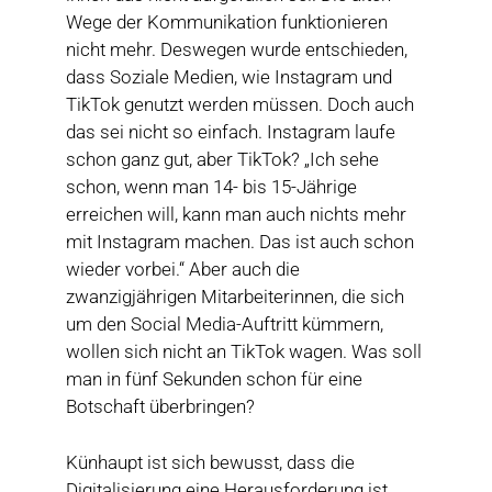
Wege der Kommunikation funktionieren
nicht mehr. Deswegen wurde entschieden,
dass Soziale Medien, wie Instagram und
TikTok genutzt werden müssen. Doch auch
das sei nicht so einfach. Instagram laufe
schon ganz gut, aber TikTok? „Ich sehe
schon, wenn man 14- bis 15-Jährige
erreichen will, kann man auch nichts mehr
mit Instagram machen. Das ist auch schon
wieder vorbei.“ Aber auch die
zwanzigjährigen Mitarbeiterinnen, die sich
um den Social Media-Auftritt kümmern,
wollen sich nicht an TikTok wagen. Was soll
man in fünf Sekunden schon für eine
Botschaft überbringen?
Künhaupt ist sich bewusst, dass die
Digitalisierung eine Herausforderung ist,