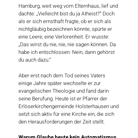
Hamburg, weit weg vom Elternhaus, lief und
dachte: „Vielleicht bist du ja Atheist?“ Doch
als er sich ernsthaft fragte, ob er sich als
nichtgläubig bezeichnen könnte, spürte er
eine Leere, eine Verlorenheit. Er wusste:
„Das wirst du nie, nie, nie sagen können. Da
habe ich entschlossen: Nein, dann gehörst
du auch dazu.“
Aber erst nach dem Tod seines Vaters
einige Jahre später wechselte er zur
evangelischen Theologie und fand darin
seine Berufung. Heute ist er Pfarrer der
Erlöserkirchengemeinde Holsterhausen und
setzt sich aktiv für eine Kirche ein, die sich
den Herausforderungen der Zeit stellt.
Warum Glaube heute kein Automatismus