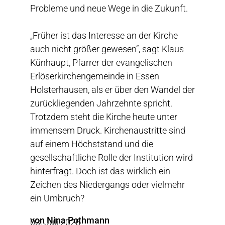
Probleme und neue Wege in die Zukunft.
„Früher ist das Interesse an der Kirche
auch nicht größer gewesen“, sagt Klaus
Künhaupt, Pfarrer der evangelischen
Erlöserkirchengemeinde in Essen
Holsterhausen, als er über den Wandel der
zurückliegenden Jahrzehnte spricht.
Trotzdem steht die Kirche heute unter
immensem Druck. Kirchenaustritte sind
auf einem Höchststand und die
gesellschaftliche Rolle der Institution wird
hinterfragt. Doch ist das wirklich ein
Zeichen des Niedergangs oder vielmehr
ein Umbruch?
von Nina Pothmann
03. Juli 2025