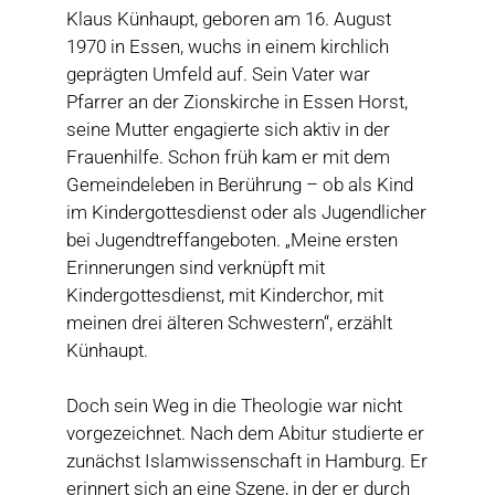
Klaus Künhaupt, geboren am 16. August
1970 in Essen, wuchs in einem kirchlich
geprägten Umfeld auf. Sein Vater war
Pfarrer an der Zionskirche in Essen Horst,
seine Mutter engagierte sich aktiv in der
Frauenhilfe. Schon früh kam er mit dem
Gemeindeleben in Berührung – ob als Kind
im Kindergottesdienst oder als Jugendlicher
bei Jugendtreffangeboten. „Meine ersten
Erinnerungen sind verknüpft mit
Kindergottesdienst, mit Kinderchor, mit
meinen drei älteren Schwestern“, erzählt
Künhaupt.
Doch sein Weg in die Theologie war nicht
vorgezeichnet. Nach dem Abitur studierte er
zunächst Islamwissenschaft in Hamburg. Er
erinnert sich an eine Szene, in der er durch