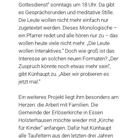
Gottesdienst“ sonntags um 18 Uhr. Da gibt
es Gesprächsrunden und meditative Stille.
Die Leute wollen nicht mehr einfach nur
zugetextet werden. Dieses Monologische –
ein Pfarrer redet und alle hören nur zu – das
wollen heute viele nicht mehr. „Die Leute
wollen Interaktives.“ Doch wie groß ist das
Interesse an solchen neuen Formaten? „Der
Zuspruch könnte noch etwas mehr sein“,
gibt Künhaupt zu. „Aber wir probieren es
jetzt mal.“
Ein weiteres Projekt liegt ihm besonders am
Herzen: die Arbeit mit Familien. Die
Gemeinde der Erlöserkirche in Essen
Holsterhausen möchte wieder mit „Kirche
für Kinder“ anfangen. Dafür hat Künhaupt
alle Taufeltern aus den letzten drei Jahren