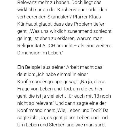
Relevanz mehr zu haben. Doch liegt das
wirklich nur an der Kirchensteuer oder den
verheerenden Skandalen? Pfarrer Klaus
Künhaupt glaubt, dass das Problem tiefer
geht: „Was uns wirklich zunehmend schlecht
gelingt, ist eben zu erklären, warum man
Religiosität AUCH braucht – als eine weitere
Dimension im Leben.“
Ein Beispiel aus seiner Arbeit macht das
deutlich: „Ich habe einmal in einer
Konfirmandengruppe gesagt: ‚Na ja, diese
Frage von Leben und Tod, um die es hier
geht, die ist ja vielleicht für euch mit 13 noch
nicht so relevant.‘ Und dann sagte eine der
KonfirmandInnen: ‚Wie, Leben und Tod?‘ Da
sagte ich: ‚Ja, es geht ja um Leben und Tod.
Um Leben und Sterben und wie man stirbt