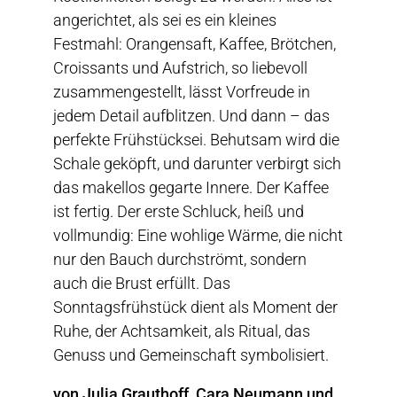
angerichtet, als sei es ein kleines
Festmahl: Orangensaft, Kaffee, Brötchen,
Croissants und Aufstrich, so liebevoll
zusammengestellt, lässt Vorfreude in
jedem Detail aufblitzen. Und dann – das
perfekte Frühstücksei. Behutsam wird die
Schale geköpft, und darunter verbirgt sich
das makellos gegarte Innere. Der Kaffee
ist fertig. Der erste Schluck, heiß und
vollmundig: Eine wohlige Wärme, die nicht
nur den Bauch durchströmt, sondern
auch die Brust erfüllt. Das
Sonntagsfrühstück dient als Moment der
Ruhe, der Achtsamkeit, als Ritual, das
Genuss und Gemeinschaft symbolisiert.
von Julia Grauthoff, Cara Neumann und