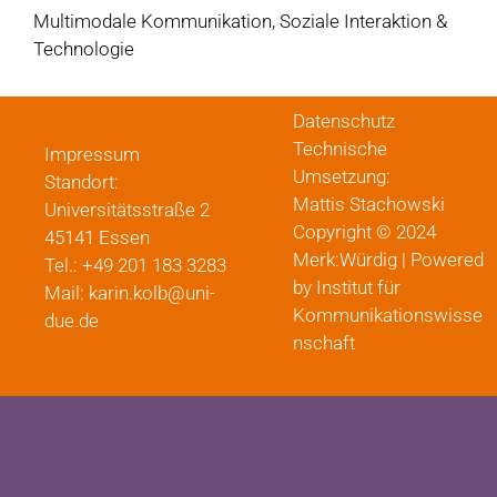
Multimodale Kommunikation, Soziale Interaktion &
Technologie
Datenschutz
Technische
Impressum
Umsetzung:
Standort:
Mattis Stachowski
Universitätsstraße 2
Copyright © 2024
45141 Essen
Merk:Würdig | Powered
Tel.: +49 201 183 3283
by Institut für
Mail: karin.kolb@uni-
Kommunikationswisse
due.de
nschaft